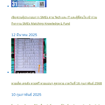
เชิญชวนผู้ประกอบการ SMEs สาย Tech และ IT และผู้ที่สนใจ เข้าร่วม
กิจกรรม SMEs Matching Knowledge & Fund
12 มีนาคม 2025
หวยเด็ด เลขดัง หวยฟรี หวยแม่นๆ สูตรหวย งวดวันที่ 16 กุมภาพันธ์ 2568
10 กุมภาพันธ์ 2025