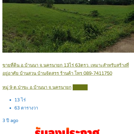
ขายที่ดิน อ.บ้านนา จ.นครนายก 13ไร่ 63ตรว. เหมาะสำหรับสร้างที่
อยู่อาศัย บ้านสวน บ้านจัดสรร ร้านค้า โทร 089-7411750
หมู่ 9 ต.ป่าขะ อ.บ้านนา จ.นครนายก
Details
13
ไร่
63
ตารางวา
3 ปี ago