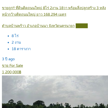
ขายถูก!! ที่ดินติดถนนใหญ่ 8ไร่ 2งาน 18วา พร้อมสิ่งปลูกสร้าง 3 หลัง
หน้ากว้างติดถนนใหญ่ ยาว 168.294 เมตร
ตำบลบ้านพร้าว อำเภอบ้านนา จังหวัดนครนายก
Details
8
ไร่
2
งาน
18
ตารางวา
3 ปี ago
ขาย For Sale
1,200,000฿