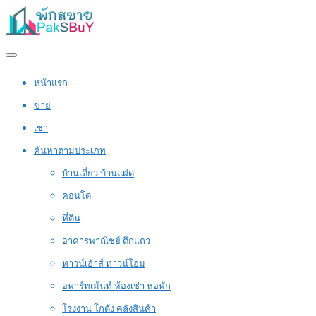
หน้าแรก
ขาย
เช่า
ค้นหาตามประเภท
บ้านเดี่ยว บ้านแฝด
คอนโด
ที่ดิน
อาคารพาณิชย์ ตึกแถว
ทาวน์เฮ้าส์ ทาวน์โฮม
อพาร์ทเม้นท์ ห้องเช่า หอพัก
โรงงาน โกดัง คลังสินค้า