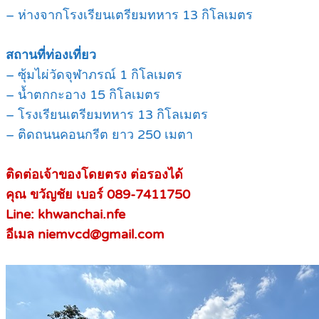
– ห่างจากโรงเรียนเตรียมทหาร 13 กิโลเมตร
สถานที่ท่องเที่ยว
– ซุ้มไผ่วัดจุฬาภรณ์ 1 กิโลเมตร
– น้ำตกกะอาง 15 กิโลเมตร
– โรงเรียนเตรียมทหาร 13 กิโลเมตร
– ติดถนนคอนกรีต ยาว 250 เมตา
ติดต่อเจ้าของโดยตรง ต่อรองได้
คุณ ขวัญชัย เบอร์ 089-7411750
Line: khwanchai.nfe
อีเมล niemvcd@gmail.com