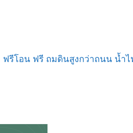
บ ฟรีโอน ฟรี ถมดินสูงกว่าถนน น้ำ