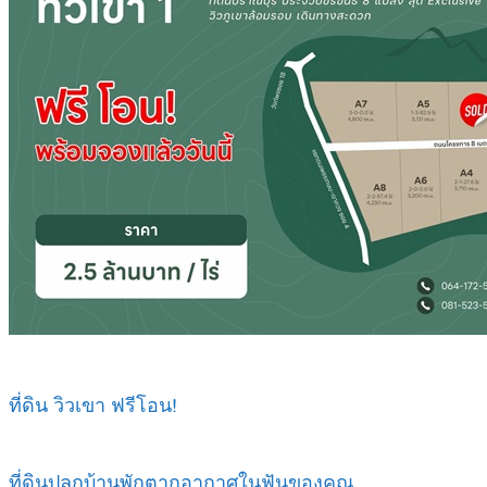
ที่ดิน วิวเขา ฟรีโอน!
ที่ดินปลูกบ้านพักตากอากาศในฟันของคุณ