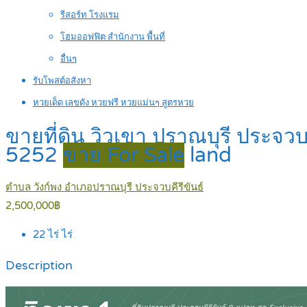
รีสอร์ท โรงแรม
โฮมออฟฟิต สำนักงาน พื้นที่
อื่นๆ
รับโพสต์อสังหา
หวยเด็ด เลขดัง หวยฟรี หวยแม่นๆ สูตรหวย
ขายที่ดิน วิวเขา ปราณบุรี ประจว
5252
ขาย For Sale
land
ตำบล วังก์พง อำเภอปราณบุรี ประจวบคีรีขันธ์
2,500,000฿
22 ไร่
ไร่
Description