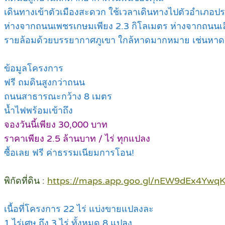
เดินทางเข้าตัวเมืองสะดวก ใช้เวลาเดินทางไปตัวอำเภอปรา
ห่างจากถนนเพชรเกษมเพียง 2.3 กิโลเมตร ห่างจากถนนเลี่
รายล้อมด้วยบรรยากาศภูเขา ใกล้หาดมากหมาย เช่นหาดเ
ข้อมูลโครงการ
ฟรี ถมดินสูงกว่าถนน
ถนนสาธารณะกว้าง 8 เมตร
น้ำไฟพร้อมเข้าถึง
จองวันนี้เพียง 30,000 บาท
ราคาเพียง 2.5 ล้านบาท / ไร่ ทุกแปลง
ซื้อเลย ฟรี ค่าธรรมเนียมการโอน!
พิกัดที่ดิน :
https://maps.app.goo.gl/nEW9dEx4Ywq
เนื้อที่โครงการ 22 ไร่ แบ่งขายแปลงละ
1 ไร่เศษ ถึง 3 ไร่ ทั้งหมด 8 แปลง