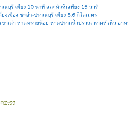
ณบุรี เพียง 10 นาที และหัวหินเพียง 15 นาที
ยงเมือง ชะอำ-ปราณบุรี เพียง 8.6 กิโลเมตร
ขาเต่า หาดทรายน้อย หาดปรากน้ำปราณ หาดหัวหิน อาหาร 
KRZtS9