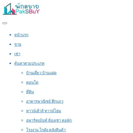
หน้าแรก
ขาย
เช่า
ค้นหาตามประเภท
บ้านเดี่ยว บ้านแฝด
คอนโด
ที่ดิน
อาคารพาณิชย์ ตึกแถว
ทาวน์เฮ้าส์ ทาวน์โฮม
อพาร์ทเม้นท์ ห้องเช่า หอพัก
โรงงาน โกดัง คลังสินค้า