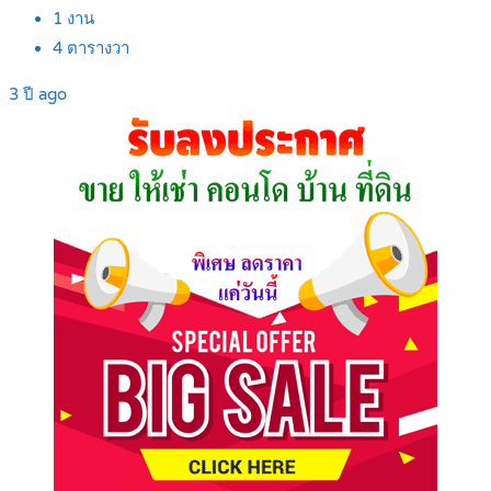
1
งาน
4
ตารางวา
3 ปี ago