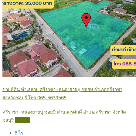
ขายที่ดิน ทำเลสวย ศรีราชา -หนองยายบู่ ซอย9 อำเภอศรีราชา
จังหวัดชลบุรี โทร 065-5639565
ศรีราชา -หนองยายบู่ ซอย9 ตำบลสุรศักดิ์ อำเภอศรีราชา จังหวัด
ชลบุรี
Details
6
ไร่