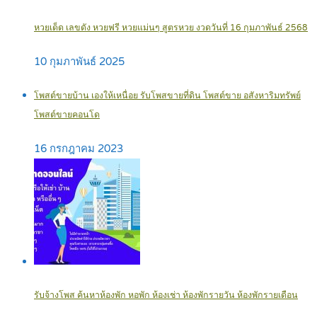
หวยเด็ด เลขดัง หวยฟรี หวยแม่นๆ สูตรหวย งวดวันที่ 16 กุมภาพันธ์ 2568
10 กุมภาพันธ์ 2025
โพสต์ขายบ้าน เองให้เหนื่อย รับโพสขายที่ดิน โพสต์ขาย อสังหาริมทรัพย์
โพสต์ขายคอนโด
16 กรกฎาคม 2023
รับจ้างโพส ค้นหาห้องพัก หอพัก ห้องเช่า ห้องพักรายวัน ห้องพักรายเดือน