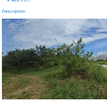
46
ตารางวา
Description