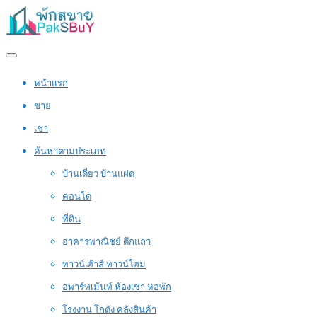
หน้าแรก
ขาย
เช่า
ค้นหาตามประเภท
บ้านเดี่ยว บ้านแฝด
คอนโด
ที่ดิน
อาคารพาณิชย์ ตึกแถว
ทาวน์เฮ้าส์ ทาวน์โฮม
อพาร์ทเม้นท์ ห้องเช่า หอพัก
โรงงาน โกดัง คลังสินค้า