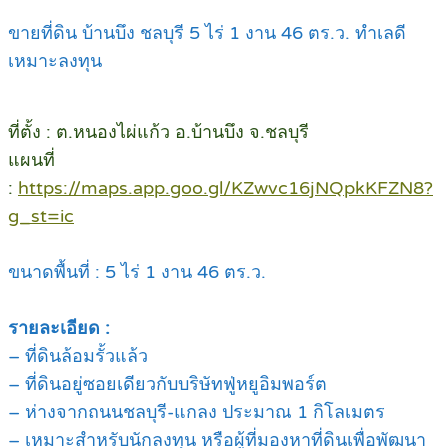
ขายที่ดิน บ้านบึง ชลบุรี 5 ไร่ 1 งาน 46 ตร.ว. ทำเลดี
เหมาะลงทุน
ที่ตั้ง : ต.หนองไผ่แก้ว อ.บ้านบึง จ.ชลบุรี
แผนที่
:
https://maps.app.goo.gl/KZwvc16jNQpkKFZN8?
g_st=ic
ขนาดพื้นที่ : 5 ไร่ 1 งาน 46 ตร.ว.
รายละเอียด :
– ที่ดินล้อมรั้วแล้ว
– ที่ดินอยู่ซอยเดียวกับบริษัทฟู่หยูอิมพอร์ต
– ห่างจากถนนชลบุรี-แกลง ประมาณ 1 กิโลเมตร
– เหมาะสำหรับนักลงทุน หรือผู้ที่มองหาที่ดินเพื่อพัฒนา