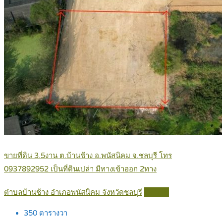
ขายที่ดิน 3.5งาน ต.บ้านช้าง อ.พนัสนิคม จ.ชลบุรี โทร
0937892952 เป็นที่ดินเปล่า มีทางเข้าออก 2ทาง
ตำบลบ้านช้าง อำเภอพนัสนิคม จังหวัดชลบุรี
Details
350
ตารางวา