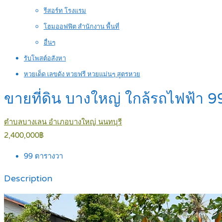
รีสอร์ท โรงแรม
โฮมออฟฟิต สำนักงาน พื้นที่
อื่นๆ
รับโพสต์อสังหา
หวยเด็ด เลขดัง หวยฟรี หวยแม่นๆ สูตรหวย
ขายที่ดิน บางใหญ่ ใกล้รถไฟฟ้า
ตำบลบางเลน อำเภอบางใหญ่ นนทบุรี
2,400,000฿
99
ตารางวา
Description