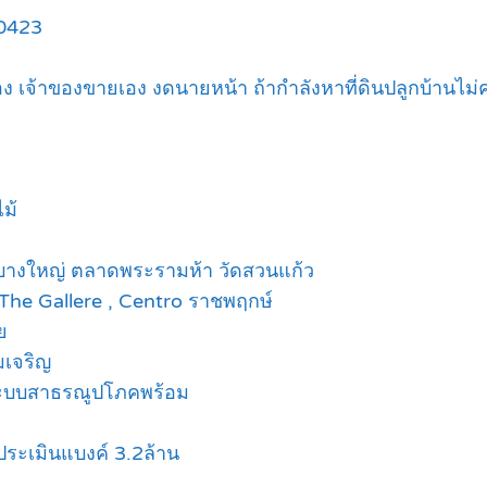
40423
ง เจ้าของขายเอง งดนายหน้า ถ้ากำลังหาที่ดินปลูกบ้านไ
ไม้
บาลบางใหญ่ ตลาดพระรามห้า วัดสวนแก้ว
 The Gallere , Centro ราชพฤกษ์
ย
มเจริญ
ระบบสาธรณูปโภคพร้อม
ประเมินแบงค์ 3.2ล้าน