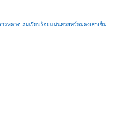
ม่ควรพลาด ถมเรียบร้อยแน่นสวยพร้อมลงเสาเข็ม