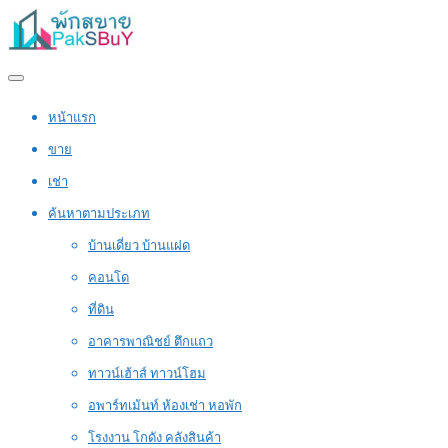
หน้าแรก
ขาย
เช่า
ค้นหาตามประเภท
บ้านเดี่ยว บ้านแฝด
คอนโด
ที่ดิน
อาคารพาณิชย์ ตึกแถว
ทาวน์เฮ้าส์ ทาวน์โฮม
อพาร์ทเม้นท์ ห้องเช่า หอพัก
โรงงาน โกดัง คลังสินค้า