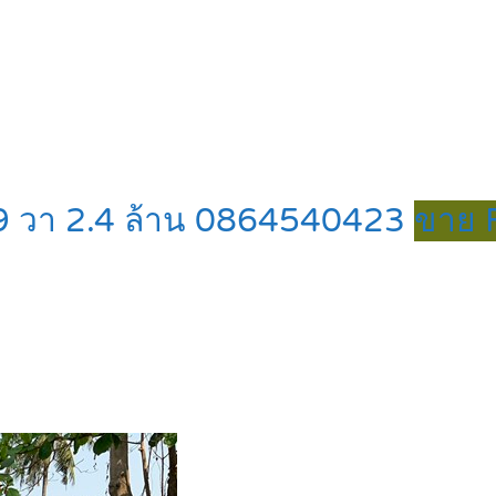
 99 วา 2.4 ล้าน 0864540423
ขาย F