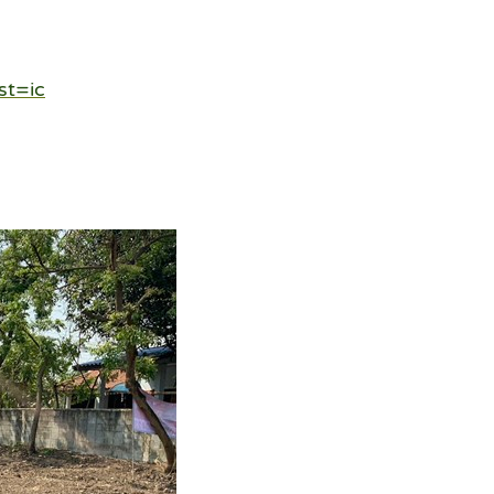
st=ic