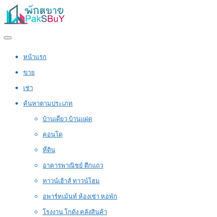
หน้าแรก
ขาย
เช่า
ค้นหาตามประเภท
บ้านเดี่ยว บ้านแฝด
คอนโด
ที่ดิน
อาคารพาณิชย์ ตึกแถว
ทาวน์เฮ้าส์ ทาวน์โฮม
อพาร์ทเม้นท์ ห้องเช่า หอพัก
โรงงาน โกดัง คลังสินค้า