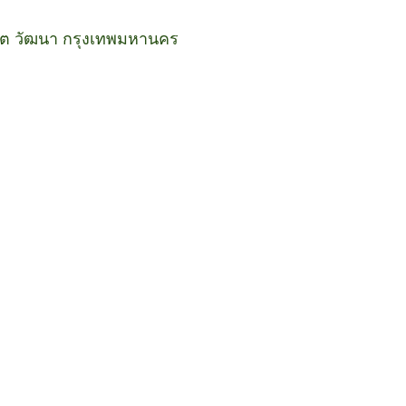
ขต วัฒนา กรุงเทพมหานคร