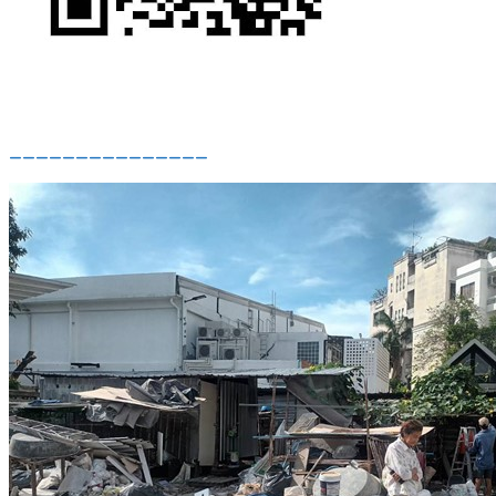
_______________