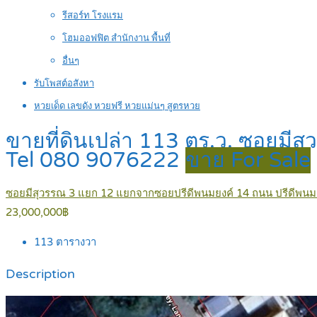
รีสอร์ท โรงแรม
โฮมออฟฟิต สำนักงาน พื้นที่
อื่นๆ
รับโพสต์อสังหา
หวยเด็ด เลขดัง หวยฟรี หวยแม่นๆ สูตรหวย
ขายที่ดินเปล่า 113 ตร.ว. ซอยมี
Tel 080 9076222
ขาย For Sale
ซอยมีสุวรรณ 3 แยก 12 แยกจากซอยปรีดีพนมยงค์ 14 ถนน ปรีดีพนมย
23,000,000฿
113
ตารางวา
Description