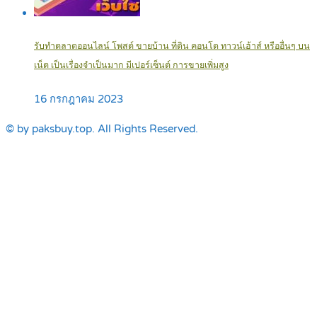
รับทำตลาดออนไลน์ โพสต์ ขายบ้าน ที่ดิน คอนโด ทาวน์เฮ้าส์ หรืออื่นๆ บน
เน็ต เป็นเรื่องจำเป็นมาก มีเปอร์เซ็นต์ การขายเพิ่มสูง
16 กรกฎาคม 2023
© by paksbuy.top. All Rights Reserved.