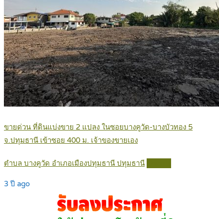
ขายด่วน ที่ดินแบ่งขาย 2 แปลง ในซอยบางคูวัด-บางบัวทอง 5
จ.ปทุมธานี เข้าซอย 400 ม. เจ้าของขายเอง
ตำบล บางคูวัด อำเภอเมืองปทุมธานี ปทุมธานี
Details
3 ปี ago