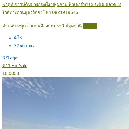
พาดูที่ ขายที่ดินบางกระผึ้ง ปทุมธานี ฟิวเจอร์พาร์ค รังสิต ตลาดไท
ใกล้ทางด่วนอุดรรัถยา โทร 0821919546
ตำบลบางพูด อำเภอเมืองปทุมธานี ปทุมธานี
Details
4
ไร่
72
ตารางวา
3 ปี ago
ขาย For Sale
16,000฿