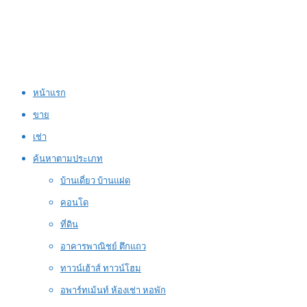
หน้าแรก
ขาย
เช่า
ค้นหาตามประเภท
บ้านเดี่ยว บ้านแฝด
คอนโด
ที่ดิน
อาคารพาณิชย์ ตึกแถว
ทาวน์เฮ้าส์ ทาวน์โฮม
อพาร์ทเม้นท์ ห้องเช่า หอพัก