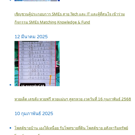
เชิญชวนผู้ประกอบการ SMEs สาย Tech และ IT และผู้ที่สนใจ เข้าร่วม
กิจกรรม SMEs Matching Knowledge & Fund
12 มีนาคม 2025
หวยเด็ด เลขดัง หวยฟรี หวยแม่นๆ สูตรหวย งวดวันที่ 16 กุมภาพันธ์ 2568
10 กุมภาพันธ์ 2025
โพสต์ขายบ้าน เองให้เหนื่อย รับโพสขายที่ดิน โพสต์ขาย อสังหาริมทรัพย์