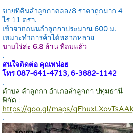
ขายที่ดินลำลูกกาคลอง8 ราคาถูกมาก 4
ไร่ 11 ตรว.
เข้าจากถนนลำลูกกาประมาณ 600 ม.
เหมาะทำการค้าได้หลากหลาย
ขายไร่ล่ะ 6.8 ล้าน ทีถมแล้ว
.
สนใจติดต่อ คุณหน่อย
โทร 087-641-4713, 6-3882-1142
.
ตำบล ลำลูกกา อำเภอลำลูกกา ปทุมธานี
พิกัด :
https://goo.gl/maps/qEhuxLXovTsAA
.