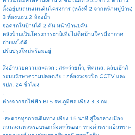
ทาวน์โฮมสไตล์โมเดิร์น 2 ชั้น เนื้อที่ 25.5 ตรว. ตัวบ้าน
ตั้งอยู่บนถนนเมนต้นโครงการ (หลังที่ 2 จากหน้าหมู่บ้าน)
3 ห้องนอน 2 ห้องน้ำ
จอดรถในบ้านได้ 2 คัน หน้าบ้าน1คัน
หลังบ้านเป็นโครงการฮาบิเทียไม่ติดบ้านใครมีอากาศ
ถ่ายเทได้ดี
ปรับปรุงใหม่พร้อมอยู่
.
สิ่งอำนวยความสะดวก : สระว่ายน้ำ, ฟิตเนส, คลับเฮ้าส์
ระบบรักษาความปลอดภัย : กล้องวงจรปิด CCTV และ
รปภ. 24 ชั่วโมง
.
ห่างจากรถไฟฟ้า BTS รพ.ภูมิพล เพียง 3.3 กม.
.
-สะดวกทุกการเดินทาง เพียง 15 นาที สู่ใจกลางเมือง
ถนนวงแหวนรอบนอกฝั่งตะวันออก ทางด่วนรามอินทรา-