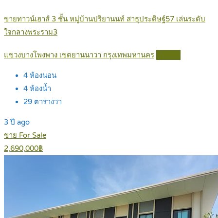
ขายทาวน์เฮาส์ 3 ชั้น หมู่บ้านปริยานนท์ สาธุประดิษฐ์57 เล่นระดับ
ใจกลางพระราม3
แขวงบางโพงพาง เขตยานนาวา กรุงเทพมหานคร
Details
4
ห้องนอน
4
ห้องน้ำ
29
ตารางวา
3 ปี ago
ขาย For Sale
2,690,000฿