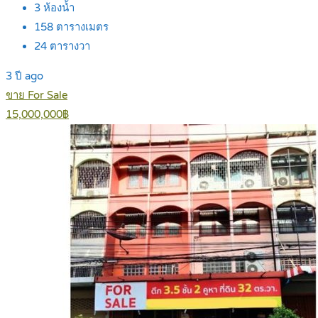
3
ห้องน้ำ
158
ตารางเมตร
24
ตารางวา
3 ปี ago
ขาย For Sale
15,000,000฿