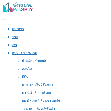
หน้าแรก
ขาย
เช่า
ค้นหาตามประเภท
บ้านเดี่ยว บ้านแฝด
คอนโด
ที่ดิน
อาคารพาณิชย์ ตึกแถว
ทาวน์เฮ้าส์ ทาวน์โฮม
อพาร์ทเม้นท์ ห้องเช่า หอพัก
โรงงาน โกดัง คลังสินค้า