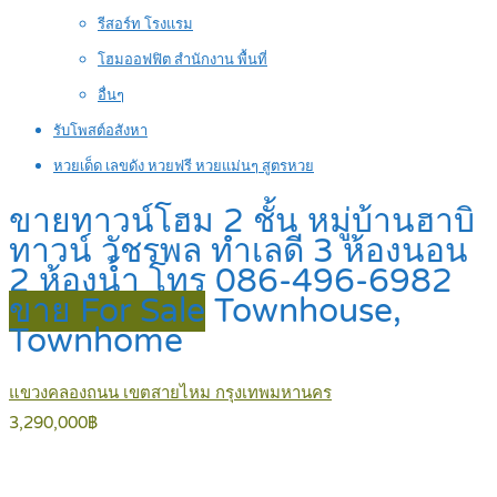
รีสอร์ท โรงแรม
โฮมออฟฟิต สำนักงาน พื้นที่
อื่นๆ
รับโพสต์อสังหา
หวยเด็ด เลขดัง หวยฟรี หวยแม่นๆ สูตรหวย
ขายทาวน์โฮม 2 ชั้น หมู่บ้านฮาบิ
ทาวน์ วัชรพล ทำเลดี 3 ห้องนอน
2 ห้องน้ำ โทร 086-496-6982
ขาย For Sale
Townhouse,
Townhome
แขวงคลองถนน เขตสายไหม กรุงเทพมหานคร
3,290,000฿