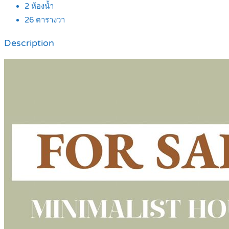
2
ห้องน้ำ
26
ตารางวา
Description