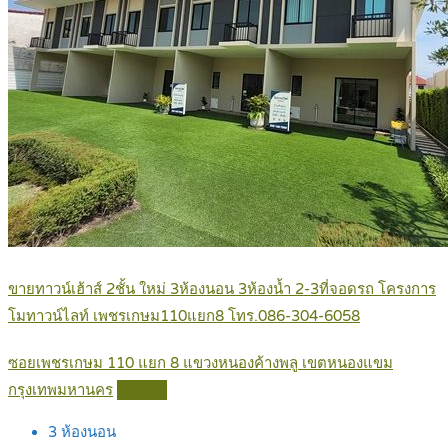
ขายทาวน์เฮ้าส์ 2ชั้น ใหม่ 3ห้องนอน 3ห้องน้ำ 2-3ที่จอดรถ โครงการ
โมทาวน์ไลท์ เพชรเกษม110แยก8 โทร.086-304-6058
ซอยเพชรเกษม 110 แยก 8 แขวงหนองค้างพลู เขตหนองแขม
กรุงเทพมหานคร
Details
3
ห้องนอน