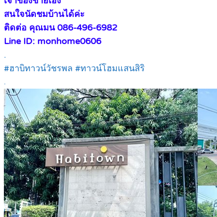
เจ้าของขายเอง
สนใจนัดชมบ้านได้ค่ะ
ติดต่อ คุณมน 086-496-6982
Line ID: monhome0606
.
#ฮาบิทาวน์วัชรพล #ทาวน์โฮมแสนสิริ
.