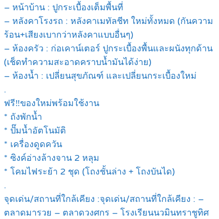
– หน้าบ้าน : ปูกระเบื้องเต็มพื้นที่
– หลังคาโรงรถ : หลังคาเมทัลชีท ใหม่ทั้งหมด (กันความ
ร้อน+เสียงเบากว่าหลังคาแบบอื่นๆ)
– ห้องครัว : ก่อเคาน์เตอร์ ปูกระเบื้องพื้นและผนังทุกด้าน
(เช็ดทำความสะอาดคราบน้ำมันได้ง่าย)
– ห้องน้ำ : เปลี่ยนสุขภัณฑ์ และเปลี่ยนกระเบื้องใหม่
.
ฟรี‼️ของใหม่พร้อมใช้งาน
* ถังพักน้ำ
* ปั๊มน้ำอัตโนมัติ
* เครื่องดูดควัน
* ซิงค์อ่างล้างจาน 2 หลุม
* โคมไฟระย้า 2 ชุด (โถงชั้นล่าง + โถงบันได)
.
จุดเด่น/สถานที่ใกล้เคียง :จุดเด่น/สถานที่ใกล้เคียง : –
ตลาดมารวย – ตลาดวงศกร – โรงเรียนนวมินทราชูทิศ