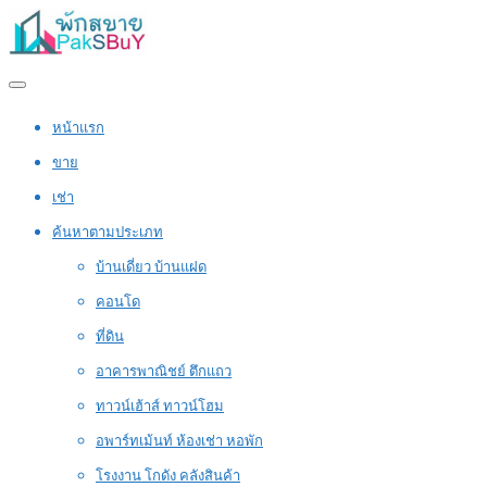
หน้าแรก
ขาย
เช่า
ค้นหาตามประเภท
บ้านเดี่ยว บ้านแฝด
คอนโด
ที่ดิน
อาคารพาณิชย์ ตึกแถว
ทาวน์เฮ้าส์ ทาวน์โฮม
อพาร์ทเม้นท์ ห้องเช่า หอพัก
โรงงาน โกดัง คลังสินค้า