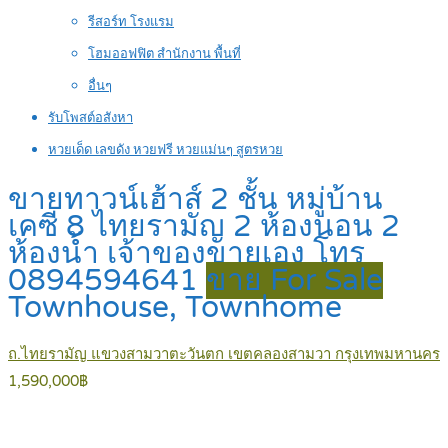
รีสอร์ท โรงแรม
โฮมออฟฟิต สำนักงาน พื้นที่
อื่นๆ
รับโพสต์อสังหา
หวยเด็ด เลขดัง หวยฟรี หวยแม่นๆ สูตรหวย
ขายทาวน์เฮ้าส์ 2 ชั้น หมู่บ้าน
เคซี 8 ไทยรามัญ 2 ห้องนอน 2
ห้องน้ำ เจ้าของขายเอง โทร
0894594641
ขาย For Sale
Townhouse, Townhome
ถ.ไทยรามัญ แขวงสามวาตะวันตก เขตคลองสามวา กรุงเทพมหานคร
1,590,000฿