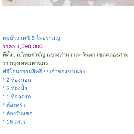
.
หมู่บ้าน เคซี 8 ไทยรามัญ
ราคา 1,590,000.-
ที่ตั้ง : ถ.ไทยรามัญ แขวงสามวาตะวันตก เขตคลองสาม
วา กรุงเทพมหานคร
ฟรีโอนกรรมสิทธิ์‼️‼️ เจ้าของขายเอง
* 2 ห้องนอน
* 2 ห้องน้ำ
* 1 ที่จอดรถ
* ห้องครัว
* ห้องรับแขก
* 16 ตร.ว.
.