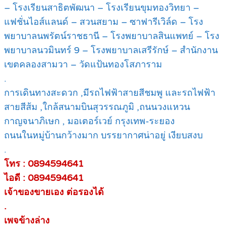
– โรงเรียนสาธิตพัฒนา – โรงเรียนขุมทองวิทยา –
แฟชั่นไอส์แลนด์ – สวนสยาม – ซาฟารีเวิล์ด – โรง
พยาบาลนพรัตน์ราชธานี – โรงพยาบาลสินแพทย์ – โรง
พยาบาลนวมินทร์ 9 – โรงพยาบาลเสรีรักษ์ – สำนักงาน
เขตคลองสามวา – วัดแป้นทองโสภาราม
.
การเดินทางสะดวก ,มีรถไฟฟ้าสายสีชมพู และรถไฟฟ้า
สายสีส้ม ,ใกล้สนามบินสุวรรณภูมิ ,ถนนวงแหวน
กาญจนาภิเษก , มอเตอร์เวย์ กรุงเทพ-ระยอง
ถนนในหมู่บ้านกว้างมาก บรรยากาศน่าอยู่ เงียบสงบ
.
โทร : 0894594641
ไอดี : 0894594641
เจ้าของขายเอง ต่อรองได้
.
เพจข้างล่าง