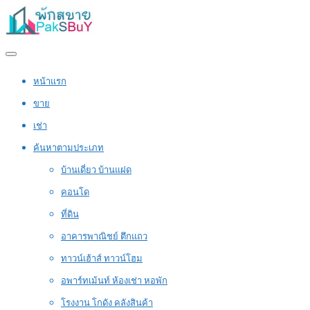
หน้าแรก
ขาย
เช่า
ค้นหาตามประเภท
บ้านเดี่ยว บ้านแฝด
คอนโด
ที่ดิน
อาคารพาณิชย์ ตึกแถว
ทาวน์เฮ้าส์ ทาวน์โฮม
อพาร์ทเม้นท์ ห้องเช่า หอพัก
โรงงาน โกดัง คลังสินค้า