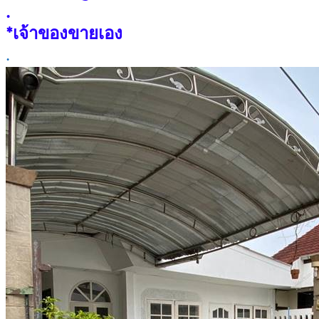
.
*เจ้าของขายเอง
.