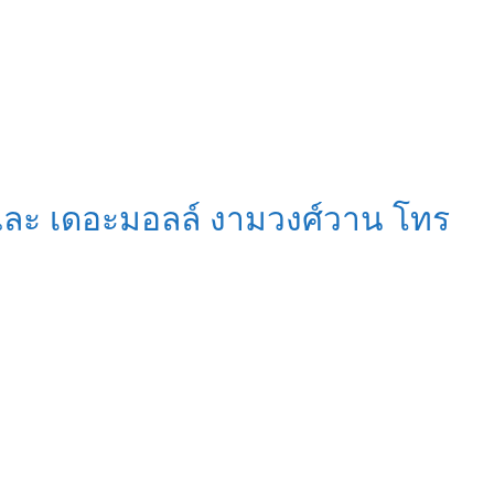
 และ เดอะมอลล์ งามวงศ์วาน โทร