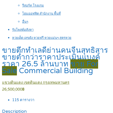
รีสอร์ท โรงแรม
โฮมออฟฟิต สำนักงาน พื้นที่
อื่นๆ
รับโพสต์อสังหา
หวยเด็ด เลขดัง หวยฟรี หวยแม่นๆ สูตรหวย
ขายตึกทำเลดีย่านคนจีนสุทธิสาร
ขายต่ำกว่าราคาประเมินแบงค์
ราคา 26.5 ล้านบาท
ขาย For
Sale
Commercial Building
แขวงดินแดง เขตดินแดง กรุงเทพมหานคร
26,500,000฿
115
ตารางวา
Description