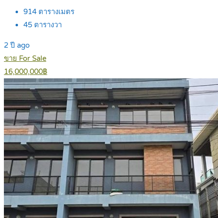
914
ตารางเมตร
45
ตารางวา
2 ปี ago
ขาย For Sale
16,000,000฿