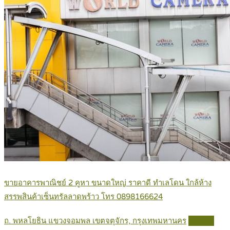
ขายอาคารพาณิชย์ 2 คูหา ขนาดใหญ่ ราคาดี ทำเลโดน ใกล้ห้าง
สรรพสินค้าเซ็นทรัลลาดพร้าว โทร 0898166624
ถ. พหลโยธิน แขวงจอมพล เขตจตุจักร, กรุงเทพมหานคร
Details