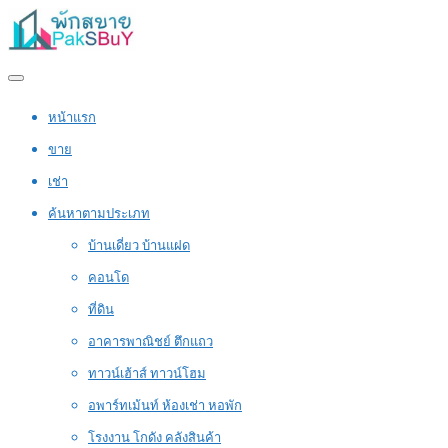
หน้าแรก
ขาย
เช่า
ค้นหาตามประเภท
บ้านเดี่ยว บ้านแฝด
คอนโด
ที่ดิน
อาคารพาณิชย์ ตึกแถว
ทาวน์เฮ้าส์ ทาวน์โฮม
อพาร์ทเม้นท์ ห้องเช่า หอพัก
โรงงาน โกดัง คลังสินค้า