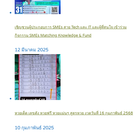
เชิญชวนผู้ประกอบการ SMEs สาย Tech และ IT และผู้ที่สนใจ เข้าร่วม
กิจกรรม SMEs Matching Knowledge & Fund
12 มีนาคม 2025
หวยเด็ด เลขดัง หวยฟรี หวยแม่นๆ สูตรหวย งวดวันที่ 16 กุมภาพันธ์ 2568
10 กุมภาพันธ์ 2025