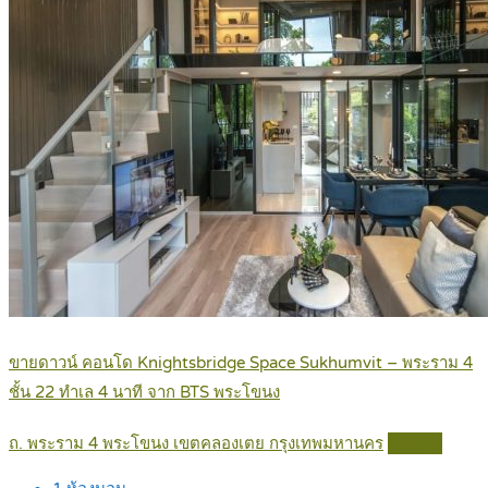
ขายดาวน์ คอนโด Knightsbridge Space Sukhumvit – พระราม 4
ชั้น 22 ทำเล 4 นาที จาก BTS พระโขนง
ถ. พระราม 4 พระโขนง เขตคลองเตย กรุงเทพมหานคร
Details