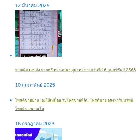
12 มีนาคม 2025
หวยเด็ด เลขดัง หวยฟรี หวยแม่นๆ สูตรหวย งวดวันที่ 16 กุมภาพันธ์ 2568
10 กุมภาพันธ์ 2025
โพสต์ขายบ้าน เองให้เหนื่อย รับโพสขายที่ดิน โพสต์ขาย อสังหาริมทรัพย์
โพสต์ขายคอนโด
16 กรกฎาคม 2023