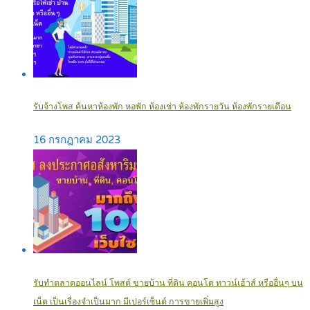
รับจ้างโพส ค้นหาห้องพัก หอพัก ห้องเช่า ห้องพักรายวัน ห้องพักรายเดือน
16 กรกฎาคม 2023
รับทำตลาดออนไลน์ โพสต์ ขายบ้าน ที่ดิน คอนโด ทาวน์เฮ้าส์ หรืออื่นๆ บน
เน็ต เป็นเรื่องจำเป็นมาก มีเปอร์เซ็นต์ การขายเพิ่มสูง