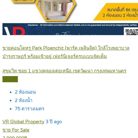
ขายคอนโดหรู Park Ploenchit (พาร์ค เพลินจิต) ใกล้โรงพยาบาล
บำรุงราษฏร์ พร้อมเข้าอยู่ เฟอร์นิเจอร์ครบแบบจัดเต็ม
สุขุมวิท ซอย 1 แขวงคลองเตยเหนือ เขตวัฒนา กรุงเทพมหานคร
Details
2
ห้องนอน
2
ห้องน้ำ
75
ตารางเมตร
VR Global Property
3 ปี ago
ขาย For Sale