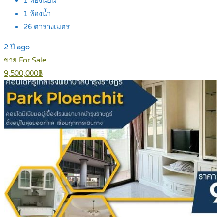
1
ห้องนอน
1
ห้องน้ำ
26
ตารางเมตร
2 ปี ago
ขาย For Sale
9,500,000฿