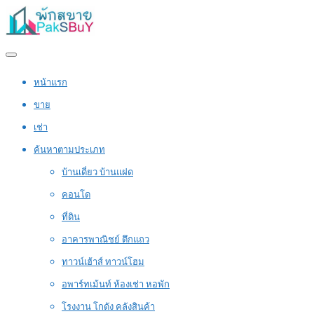
หน้าแรก
ขาย
เช่า
ค้นหาตามประเภท
บ้านเดี่ยว บ้านแฝด
คอนโด
ที่ดิน
อาคารพาณิชย์ ตึกแถว
ทาวน์เฮ้าส์ ทาวน์โฮม
อพาร์ทเม้นท์ ห้องเช่า หอพัก
โรงงาน โกดัง คลังสินค้า