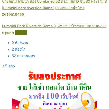
ขายคอนโดริมน้ำ ห้อง Combined 52 ตร.ม. ตึก D ชั้น 30 พระราม 3
(Lumpini park riverside Rama3) วิวสระว่ายน้ำ โทร
0619519469
Lumpini Park Riverside Rama 3, แขวงบางโพงพาง เขตยานนาวา
กรุงเทพ
Details
2
ห้องนอน
2
ห้องน้ำ
52
ตารางเมตร
3 ปี ago