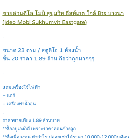
ขายด่วนดีโอ โมบิ สุขุมวิท อีสท์เกต ใกล้ Bts บางนา
(Ideo Mobi Sukhumvit Eastgate)
.
ขนาด 23 ตรม / สตูดิโอ 1 ห้องน้ำ
ชั้น 20 ราคา 1.89 ล้าน ถือว่าถูกมากๆๆ
.
แถมเครื่องใช้ไฟฟ้า
– แอร์
– เครื่องทำน้ำอุ่น
.
ราคาขายเพียง 1.89 ล้านบาท
**ซื้ออยู่เองก็ดี เพราะราคาค่อนข้างถูก
**ซื้อเพื่อลงทุน ทำกำไร ปล่อยเช่าได้ราคา 10,000-12,000/เดือน