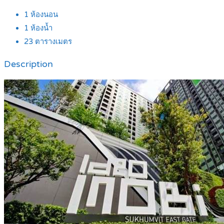
1
ห้องนอน
1
ห้องน้ำ
23
ตารางเมตร
Description