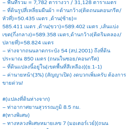
– พื้นที่รวม = 7,782 ตารางวา / 31,128 ตาราเมตร
– ที่ดินรูปสี่เหลี่ยมผืนผ้า =ด้านกว้าง(ติดถนนคอนกรีต/
หัวที่)=50.435 เมตร ,ด้าน(ซ้าย)=
585.411 เมตร ,ด้าน(ขวา)=589.402 เมตร ,เส้นแบ่ง
เขต(กึ่งกลาง)=589.358 เมตร,ด้านกว้าง(ติดริมคลอง/
ปลายที่)=58.824 เมตร
– ห่างจากถนนลาดกระบัง 54 (สป.2001) ถึงที่ดิน
ประมาณ 850 เมตร (ถนนในซอย/คอนกรีต)
– ที่ดินแปลงนี้อยู่ใน(เขตพื้นที่สีเหลือง)(ย.1-1)
– ค่านายหน้า(3%) (สัญญาเปิด) งดบวกเพิ่มครับ ต้องการ
ขายด่วน!
#(แปลงที่ดินห่างจาก)
– ท่าอากาศยานสุวรรณภูมิ 8.5 กม.
#(ทางพิเศษ)
– ทางหลวงพิเศษหมายเลข 7 (มอเตอร์เวย์)(ถนน