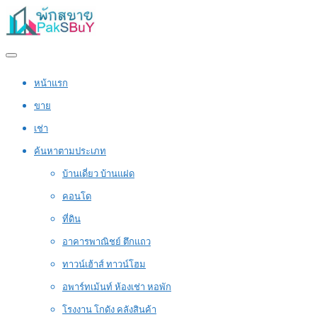
หน้าแรก
ขาย
เช่า
ค้นหาตามประเภท
บ้านเดี่ยว บ้านแฝด
คอนโด
ที่ดิน
อาคารพาณิชย์ ตึกแถว
ทาวน์เฮ้าส์ ทาวน์โฮม
อพาร์ทเม้นท์ ห้องเช่า หอพัก
โรงงาน โกดัง คลังสินค้า