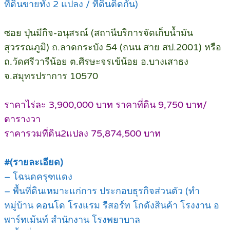
ที่ดินขายทั้ง 2 แปลง / ที่ดินติดกัน)
ซอย ปุ่นมีกิจ-อนุสรณ์ (สถานีบริการจัดเก็บน้ำมัน
สุวรรณภูมิ) ถ.ลาดกระบัง 54 (ถนน สาย สป.2001) หรือ
ถ.วัดศรีวารีน้อย ต.ศีรษะจรเข้น้อย อ.บางเสาธง
จ.สมุทรปราการ 10570
ราคาไร่ละ 3,900,000 บาท ราคาที่ดิน 9,750 บาท/
ตารางวา
ราคารวมที่ดิน2แปลง 75,874,500 บาท
#(รายละเอียด)
– โฉนดครุฑแดง
– พื้นที่ดินเหมาะแก่การ ประกอบธุรกิจส่วนตัว (ทำ
หมู่บ้าน คอนโด โรงแรม รีสอร์ท โกดังสินค้า โรงงาน อ
พาร์ทเม้นท์ สำนักงาน โรงพยาบาล