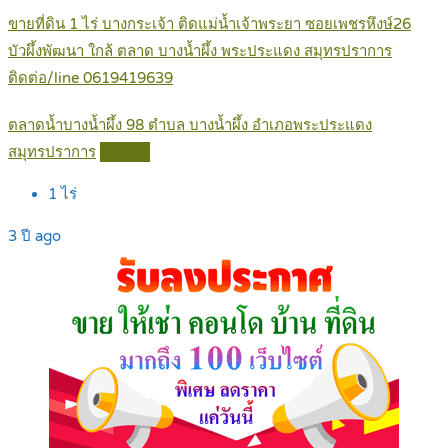
ขายที่ดิน 1 ไร่ บางกระเจ้า ติดแม่น้ำเจ้าพระยา ซอยเพชรหึงษ์26
บัวผึ้งพัฒนา ใกล้ ตลาด บางน้ำผึ้ง พระประแดง สมุทรปราการ
ติดต่อ/line 0619419639
ตลาดน้ำบางน้ำผึ้ง 98 ตำบล บางน้ำผึ้ง อำเภอพระประแดง
สมุทรปราการ
Details
1
ไร่
3 ปี ago