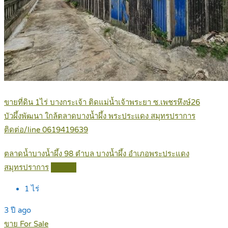
ขายที่ดิน 1ไร่ บางกระเจ้า ติดแม่น้ำเจ้าพระยา ซ.เพชรหึงษ์26
บัวผึ้งพัฒนา ใกล้ตลาดบางน้ำผึ้ง พระประแดง สมุทรปราการ
ติดต่อ/line 0619419639
ตลาดน้ำบางน้ำผึ้ง 98 ตำบล บางน้ำผึ้ง อำเภอพระประแดง
สมุทรปราการ
Details
1
ไร่
3 ปี ago
ขาย For Sale