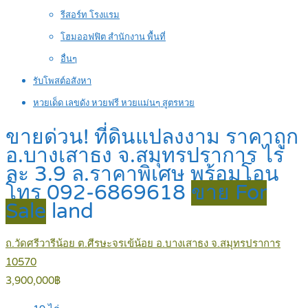
รีสอร์ท โรงแรม
โฮมออฟฟิต สำนักงาน พื้นที่
อื่นๆ
รับโพสต์อสังหา
หวยเด็ด เลขดัง หวยฟรี หวยแม่นๆ สูตรหวย
ขายด่วน! ที่ดินแปลงงาม ราคาถูก
อ.บางเสาธง จ.สมุทรปราการ ไร่
ละ 3.9 ล.ราคาพิเศษ พร้อมโอน
โทร 092-6869618
ขาย For
Sale
land
ถ.วัดศรีวารีน้อย ต.ศีรษะจรเข้น้อย อ.บางเสาธง จ.สมุทรปราการ
10570
3,900,000฿