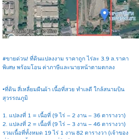
#ขายด่วน! ที่ดินแปลงงาม ราคาถูก ไร่ละ 3.9 ล.ราคา
พิเศษ พร้อมโอน ค่าภาษีและนายหน้าตามตกลง
•ที่ดิน สี่เหลื่ยมผืนผ้า เนื้อที่สวย ทำเลดี ใกล้สนามบิน
สุวรรณภูมิ
1. แปลงที่ 1 = เนื้อที่ (9 ไร่ – 2 งาน – 36 ตารางวา)
2. แปลงที่ 2 = เนื้อที่ (9 ไร่ – 3 งาน – 46 ตารางวา)
รวมเนื้อที่ทั้งหมด 19 ไร่ 1 งาน 82 ตารางวา (เจ้าของ