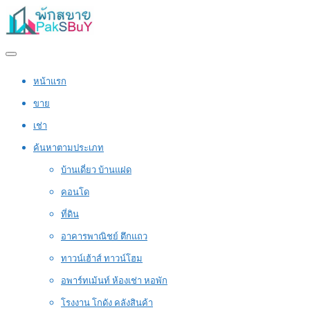
หน้าแรก
ขาย
เช่า
ค้นหาตามประเภท
บ้านเดี่ยว บ้านแฝด
คอนโด
ที่ดิน
อาคารพาณิชย์ ตึกแถว
ทาวน์เฮ้าส์ ทาวน์โฮม
อพาร์ทเม้นท์ ห้องเช่า หอพัก
โรงงาน โกดัง คลังสินค้า