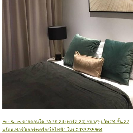
For Sales ขายคอนโด PARK 24 (พาร์ค 24) ซอยสุขุมวิท 24 ชั้น 27
พร้อมเฟอร์นิเจอร์+เครื่องใช้ไฟฟ้า โทร 0933235664