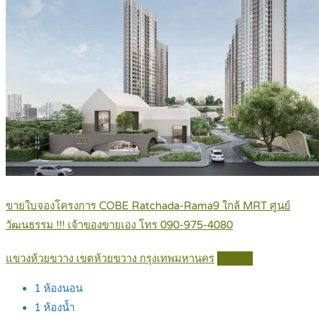
ขายใบจองโครงการ COBE Ratchada-Rama9 ใกล้ MRT ศูนย์
วัฒนธรรม !!! เจ้าของขายเอง โทร 090-975-4080
แขวงห้วยขวาง เขตห้วยขวาง กรุงเทพมหานคร
Details
1
ห้องนอน
1
ห้องน้ำ