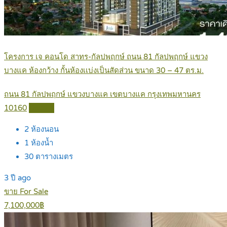
โครงการ เจ คอนโด สาทร-กัลปพฤกษ์ ถนน 81 กัลปพฤกษ์ แขวง
บางแค ห้องกว้าง กั้นห้องเเบ่งเป็นสัดส่วน ขนาด 30 – 47 ตร.ม.
ถนน 81 กัลปพฤกษ์ แขวงบางแค เขตบางแค กรุงเทพมหานคร
10160
Details
2
ห้องนอน
1
ห้องน้ำ
30
ตารางเมตร
3 ปี ago
ขาย For Sale
7,100,000฿