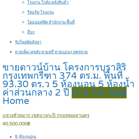
โรงงาน โกดัง คลังสินค้า
รีสอร์ท โรงแรม
โฮมออฟฟิต สำนักงาน พื้นที่
อื่นๆ
รับโพสต์อสังหา
หวยเด็ด เลขดัง หวยฟรี หวยแม่นๆ สูตรหวย
ขายดาวน์บ้าน โครงการบุราสิริ
กรุงเทพกรีฑา 374 ตร.ม. พื้นที่
93.30 ตร.ว 5 ห้องนอน 5 ห้องน้ำ
ค่าส่วนกลาง 2 ปี
ขาย For Sale
Home
แขวงหัวหมาก เขตบางกะปิ กรุงเทพมหานคร
40,500,000฿
5
ห้องนอน