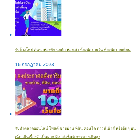
รับจ้างโพส ค้นหาห้องพัก หอพัก ห้องเช่า ห้องพักรายวัน ห้องพักรายเดือน
16 กรกฎาคม 2023
รับทำตลาดออนไลน์ โพสต์ ขายบ้าน ที่ดิน คอนโด ทาวน์เฮ้าส์ หรืออื่นๆ บน
เน็ต เป็นเรื่องจำเป็นมาก มีเปอร์เซ็นต์ การขายเพิ่มสูง