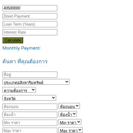
Calculate
Monthly Payment:
ค้นหา ที่คุณต้องการ