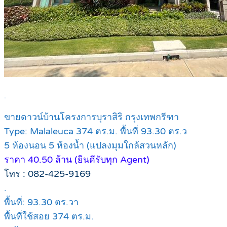
.
ขายดาวน์บ้านโครงการบุราสิริ กรุงเทพกรีฑา
Type: Malaleuca 374 ตร.ม. พื้นที่ 93.30 ตร.ว
5 ห้องนอน 5 ห้องน้ำ (แปลงมุมใกล้สวนหลัก)
ราคา 40.50 ล้าน (ยินดีรับทุก Agent)
โทร : 082-425-9169
.
พื้นที่: 93.30 ตร.วา
พื้นที่ใช้สอย 374 ตร.ม.