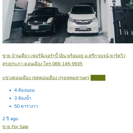
ขาย บ้านเดี่ยว เฟอร์นิเจอร์+บิ้วอิน พร้อมอยู่ ม.ศรีกาญจน์ พาร์ควิว
สรงประภา-ดอนเมือง โทร 066-145-9935
แขวงดอนเมือง เขตดอนเมือง กรุงเทพมหานคร
Details
4
ห้องนอน
3
ห้องน้ำ
50
ตารางวา
2 ปี ago
ขาย For Sale