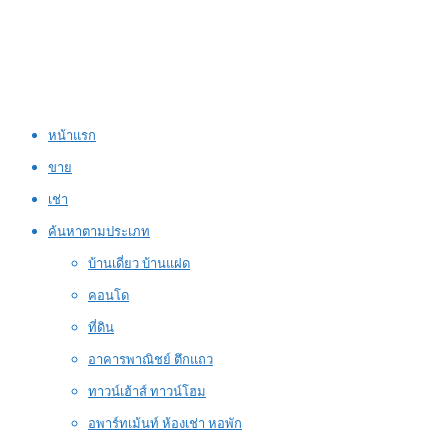
หน้าแรก
ขาย
เช่า
ค้นหาตามประเภท
บ้านเดี่ยว บ้านแฝด
คอนโด
ที่ดิน
อาคารพาณิชย์ ตึกแถว
ทาวน์เฮ้าส์ ทาวน์โฮม
อพาร์ทเม้นท์ ห้องเช่า หอพัก