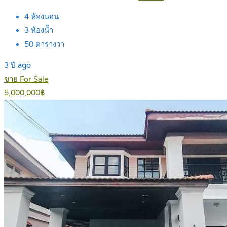
4
ห้องนอน
3
ห้องน้ำ
50
ตารางวา
3 ปี ago
ขาย For Sale
5,000,000฿