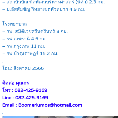
– สถาบันบัณฑิตพัฒนบริหารศาสตร์ (นิด้า) 2.3 กม.
– ม.อัสสัมชัญ วิทยาเขตหัวหมาก 4.9 กม.
.
โรงพยาบาล
– รพ. สมิติเวชศรีนครินทร์ 8 กม.
– รพ.เวชธานี 4.5 กม.
– รพ.กรุงเทพ 11 กม.
– รพ.บำรุงราษฎร์ 15.2 กม.
.
โอน: สิงหาคม 2566
.
ติดต่อ คุณกร
โทร : 082-425-9169
Line : 082-425-9169
Email : Boomerlumos@hotmail.com
.