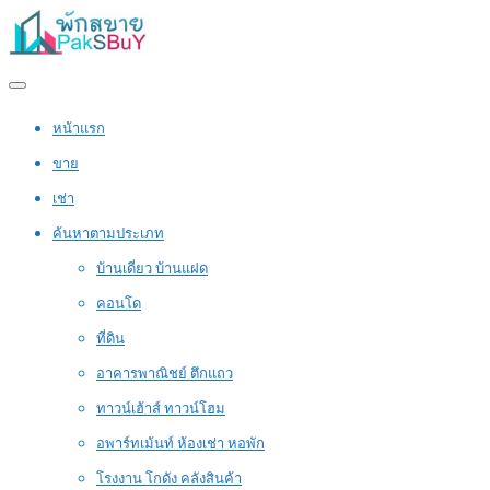
หน้าแรก
ขาย
เช่า
ค้นหาตามประเภท
บ้านเดี่ยว บ้านแฝด
คอนโด
ที่ดิน
อาคารพาณิชย์ ตึกแถว
ทาวน์เฮ้าส์ ทาวน์โฮม
อพาร์ทเม้นท์ ห้องเช่า หอพัก
โรงงาน โกดัง คลังสินค้า