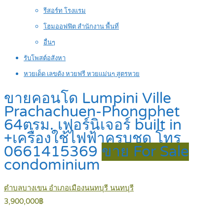
รีสอร์ท โรงแรม
โฮมออฟฟิต สำนักงาน พื้นที่
อื่นๆ
รับโพสต์อสังหา
หวยเด็ด เลขดัง หวยฟรี หวยแม่นๆ สูตรหวย
ขายคอนโด Lumpini Ville
Prachachuen-Phongphet
64ตรม. เฟอร์นิเจอร์ built in
+เครื่องใช้ไฟฟ้าครบชุด โทร
0661415369
ขาย For Sale
condominium
ตำบลบางเขน อำเภอเมืองนนทบุรี นนทบุรี
3,900,000฿