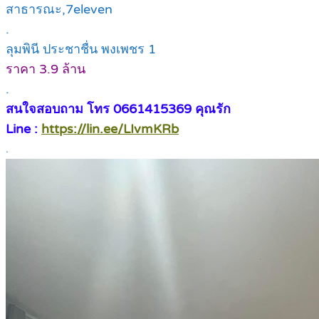
สาธารณะ,7eleven
.
ลุมพินี ประชาชื่น พงเพชร 1
ราคา 3.9 ล้าน
.
สนใจสอบถาม โทร 0661415369 คุณรัก
Line :
https://lin.ee/LIvmKRb
.