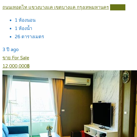
ถนนเทอดไท แขวงบางแค เขตบางแค กรุงเทพมหานคร
Details
1
ห้องนอน
1
ห้องน้ำ
26
ตารางเมตร
3 ปี ago
ขาย For Sale
12,000,000฿