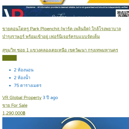
ขายคอนโดหรู Park Ploenchit (พาร์ค เพลินจิต) ใกล้โรงพยาบาล
บำรุงราษฏร์ พร้อมเข้าอยู่ เฟอร์นิเจอร์ครบแบบจัดเต็ม
สุขุมวิท ซอย 1 แขวงคลองเตยเหนือ เขตวัฒนา กรุงเทพมหานคร
Details
2
ห้องนอน
2
ห้องน้ำ
75
ตารางเมตร
VR Global Property
3 ปี ago
ขาย For Sale
1,290,000฿