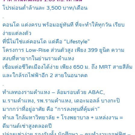
โปรผ่อนต่ำล้านละ 3,500 บาท/เดือน
.
คอนโด แต่งครบ พร้อมอยู่ทันที ที่จะทำให้ทุกวัน เรียบ
ง่ายแต่ลงตัว
ที่นี่ไม่ใช่แค่คอนโด แต่คือ “Lifestyle”
โครงการ Low-Rise ส่วนตัวสูง เพียง 399 ยูนิต ความ
สงบที่หายากในย่านรามคำแหง
เชื่อมต่อชีวิตเมืองได้ง่าย เพียง 650 ม. ถึง MRT สายสีส้ม
และใกล้รถไฟฟ้าอีก 2 สายในอนาคต
.
ทำเลทองรามคำแหง – ล้อมรอบด้วย ABAC,
ม.รามคำแหง, รพ.รามคำแหง, เดอะมอลล์ บางกะปิ
มากกว่าที่อยู่อาศัย คือ “การลงทุนที่คุ้มค่า”
ทำเล ใกล้มหาวิทยาลัย + โรงพยาบาล + แหล่งงาน =
ดีมานด์เช่าสูงตลอดปี
ปล่อยเช่าง่าย รองรับทั้ง นักศึกษา – คนทำงานออฟฟิศ –