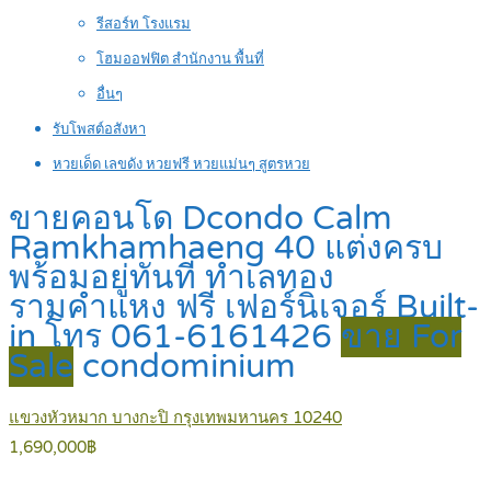
รีสอร์ท โรงแรม
โฮมออฟฟิต สำนักงาน พื้นที่
อื่นๆ
รับโพสต์อสังหา
หวยเด็ด เลขดัง หวยฟรี หวยแม่นๆ สูตรหวย
ขายคอนโด Dcondo Calm
Ramkhamhaeng 40 แต่งครบ
พร้อมอยู่ทันที ทำเลทอง
รามคำแหง ฟรี เฟอร์นิเจอร์ Built-
in โทร 061-6161426
ขาย For
Sale
condominium
แขวงหัวหมาก บางกะปิ กรุงเทพมหานคร 10240
1,690,000฿