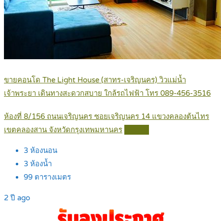
ขายคอนโด The Light House (สาทร-เจริญนคร) วิวแม่น้ำ
เจ้าพระยา เดินทางสะดวกสบาย ใกล้รถไฟฟ้า โทร 089-456-3516
ห้องที่ 8/156 ถนนเจริญนคร ซอยเจริญนคร 14 แขวงคลองต้นไทร
เขตคลองสาน จังหวัดกรุงเทพมหานคร
Details
3
ห้องนอน
3
ห้องน้ำ
99
ตารางเมตร
2 ปี ago