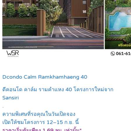
Dcondo Calm Ramkhamhaeng 40
ดีคอนโด คาล์ม รามคำแหง 40 โครงการใหม่จาก
Sansiri
.
ความพิเศษที่รอคุณในวันเปิดจอง
เปิดให้ชมโครงการ 12–15 ก.ย. นี้
ราคาเริ่มต้นเพียง 1.69 ลบ. เท่านั้น*