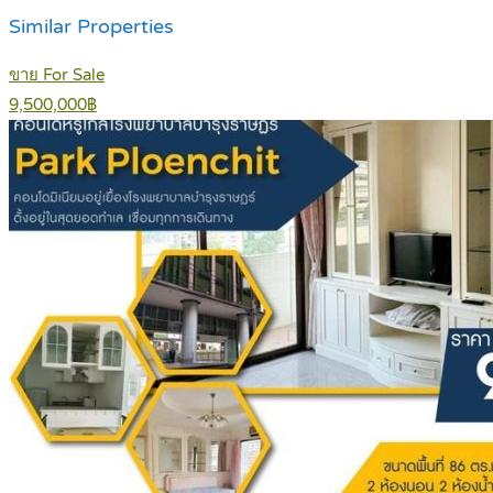
Similar Properties
ขาย For Sale
9,500,000฿