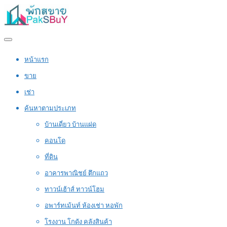
หน้าแรก
ขาย
เช่า
ค้นหาตามประเภท
บ้านเดี่ยว บ้านแฝด
คอนโด
ที่ดิน
อาคารพาณิชย์ ตึกแถว
ทาวน์เฮ้าส์ ทาวน์โฮม
อพาร์ทเม้นท์ ห้องเช่า หอพัก
โรงงาน โกดัง คลังสินค้า