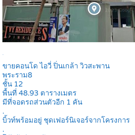
.
ขายคอนโด ไอวี่ ปิ่นเกล้า วิวสะพาน
พระราม8
ชั้น 12
พื้นที่ 48.93 ตารางเมตร
มีที่จอดรถส่วนตัวอีก 1 คัน
.
บิ้วท์พร้อมอยู่ ชุดเฟอร์นิเจอร์จากโครงการ
.