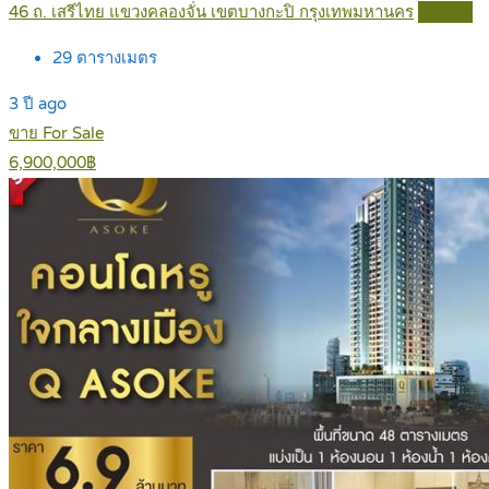
46 ถ. เสรีไทย แขวงคลองจั่น เขตบางกะปิ กรุงเทพมหานคร
Details
29
ตารางเมตร
3 ปี ago
ขาย For Sale
6,900,000฿