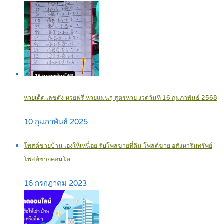
หวยเด็ด เลขดัง หวยฟรี หวยแม่นๆ สูตรหวย งวดวันที่ 16 กุมภาพันธ์ 2568
10 กุมภาพันธ์ 2025
โพสต์ขายบ้าน เองให้เหนื่อย รับโพสขายที่ดิน โพสต์ขาย อสังหาริมทรัพย์
โพสต์ขายคอนโด
16 กรกฎาคม 2023