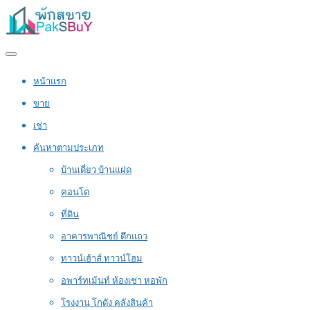
หน้าแรก
ขาย
เช่า
ค้นหาตามประเภท
บ้านเดี่ยว บ้านแฝด
คอนโด
ที่ดิน
อาคารพาณิชย์ ตึกแถว
ทาวน์เฮ้าส์ ทาวน์โฮม
อพาร์ทเม้นท์ ห้องเช่า หอพัก
โรงงาน โกดัง คลังสินค้า