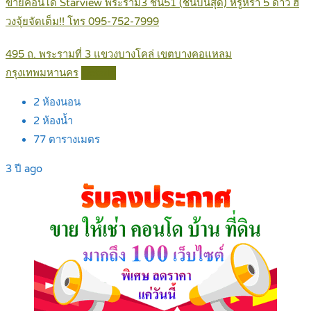
ขายคอนโด Starview พระราม3 ชั้น51 (ชั้นบนสุด) หรูหรา 5 ดาว ฮ
วงจุ้ยจัดเต็ม!! โทร 095-752-7999
495 ถ. พระรามที่ 3 แขวงบางโคล่ เขตบางคอแหลม
กรุงเทพมหานคร
Details
2
ห้องนอน
2
ห้องน้ำ
77
ตารางเมตร
3 ปี ago