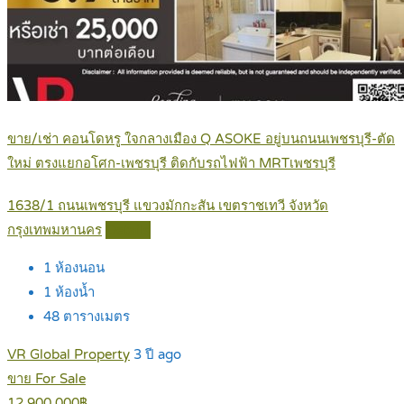
ขาย/เช่า คอนโดหรู ใจกลางเมือง Q ASOKE อยู่บนถนนเพชรบุรี-ตัด
ใหม่ ตรงแยกอโศก-เพชรบุรี ติดกับรถไฟฟ้า MRTเพชรบุรี
1638/1 ถนนเพชรบุรี แขวงมักกะสัน เขตราชเทวี จังหวัด
กรุงเทพมหานคร
Details
1
ห้องนอน
1
ห้องน้ำ
48
ตารางเมตร
VR Global Property
3 ปี ago
ขาย For Sale
12,900,000฿