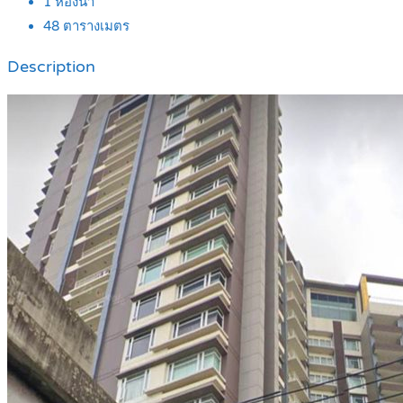
1
ห้องน้ำ
48
ตารางเมตร
Description