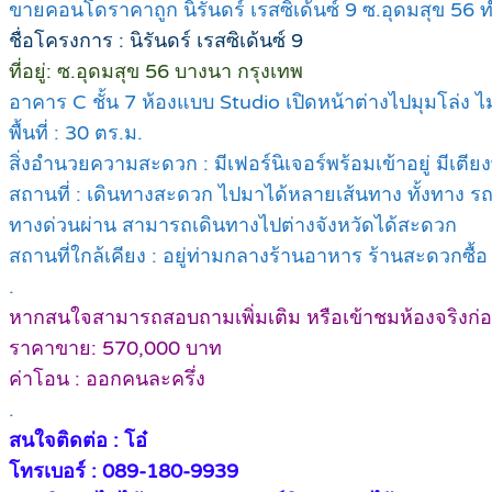
ขายคอนโดราคาถูก นิรันดร์ เรสซิเด้นซ์ 9 ซ.อุดมสุข 56
ชื่อโครงการ : นิรันดร์ เรสซิเด้นซ์ 9
ที่อยู่: ซ.อุดมสุข 56 บางนา กรุงเทพ
อาคาร C ชั้น 7 ห้องแบบ Studio เปิดหน้าต่างไปมุมโล่ง ไ
พื้นที่ : 30 ตร.ม.
สิ่งอำนวยความสะดวก : มีเฟอร์นิเจอร์พร้อมเข้าอยู่ มีเตียงพร
สถานที่ : เดินทางสะดวก ไปมาได้หลายเส้นทาง ทั้งทาง 
ทางด่วนผ่าน สามารถเดินทางไปต่างจังหวัดได้สะดวก
สถานที่ใกล้เคียง : อยู่ท่ามกลางร้านอาหาร ร้านสะดวกซื
.
หากสนใจสามารถสอบถามเพิ่มเติม หรือเข้าชมห้องจริงก่อ
ราคาขาย
:
570,000 บาท
ค่าโอน : ออกคนละครึ่ง
.
สนใจติดต่อ : โอ๋
โทรเบอร์ : 089-180-9939