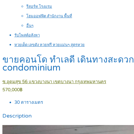
รีสอร์ท โรงแรม
โฮมออฟฟิต สำนักงาน พื้นที่
อื่นๆ
รับโพสต์อสังหา
หวยเด็ด เลขดัง หวยฟรี หวยแม่นๆ สูตรหวย
ขายคอนโด ทำเลดี เดินทางสะดวก ย่า
condominium
ซ.อุดมสุข 56 แขวงบางนา เขตบางนา กรุงเทพมหานคร
570,000฿
30
ตารางเมตร
Description