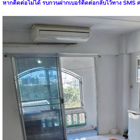
หากติดต่อไม่ได้ รบกวนฝากเบอร์ติดต่อกลับไว้ทาง SMS ค
.