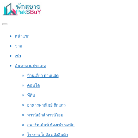
หน้าแรก
ขาย
เช่า
ค้นหาตามประเภท
บ้านเดี่ยว บ้านแฝด
คอนโด
ที่ดิน
อาคารพาณิชย์ ตึกแถว
ทาวน์เฮ้าส์ ทาวน์โฮม
อพาร์ทเม้นท์ ห้องเช่า หอพัก
โรงงาน โกดัง คลังสินค้า