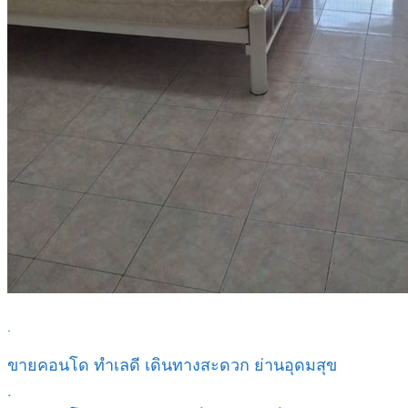
.
ขายคอนโด ทำเลดี เดินทางสะดวก ย่านอุดมสุข
.