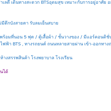
 ทำเลดี เดินทางสะดวก BTSอุดมสุข เหมาะกับการอยู่อาศัย
ม่มีตึกบังสายตา รับลมเย็นสบาย
้อมที่นอน 5 ฟุต / ตู้เสื้อผ้า / ชั้นวางของ / มีแอร์คอนดิชั่
รถไฟฟ้า BTS , ทางรถยนต์ ถนนหลายสายผ่าน เข้า-ออกทางถ
้อ ห้างสรรพสินค้า โรงพยาบาล โรงเรียน
นได้