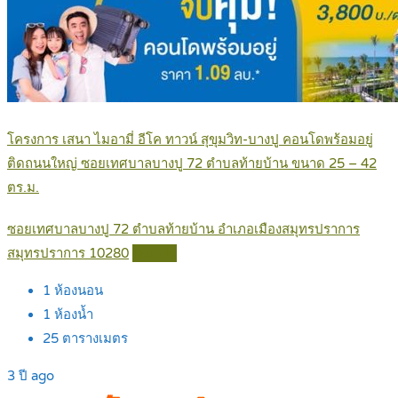
โครงการ เสนา ไมอามี่ อีโค ทาวน์ สุขุมวิท-บางปู คอนโดพร้อมอยู่
ติดถนนใหญ่ ซอยเทศบาลบางปู 72 ตำบลท้ายบ้าน ขนาด 25 – 42
ตร.ม.
ซอยเทศบาลบางปู 72 ตำบลท้ายบ้าน อำเภอเมืองสมุทรปราการ
สมุทรปราการ 10280
Details
1
ห้องนอน
1
ห้องน้ำ
25
ตารางเมตร
3 ปี ago