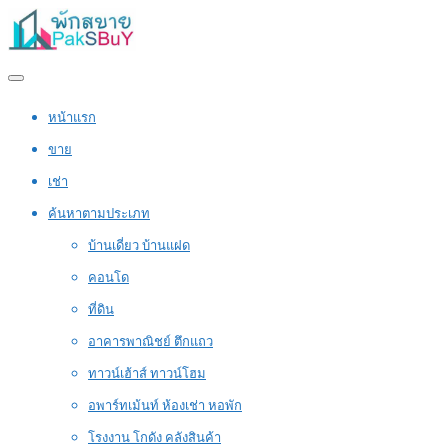
หน้าแรก
ขาย
เช่า
ค้นหาตามประเภท
บ้านเดี่ยว บ้านแฝด
คอนโด
ที่ดิน
อาคารพาณิชย์ ตึกแถว
ทาวน์เฮ้าส์ ทาวน์โฮม
อพาร์ทเม้นท์ ห้องเช่า หอพัก
โรงงาน โกดัง คลังสินค้า