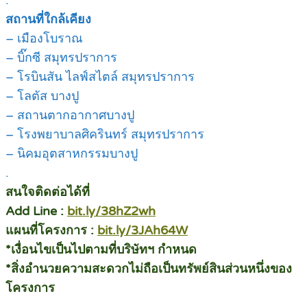
.
สถานที่ใกล้เคียง
– เมืองโบราณ
– บิ๊กซี สมุทรปราการ
– โรบินสัน ไลฟ์สไตล์ สมุทรปราการ
– โลตัส บางปู
– สถานตากอากาศบางปู
– โรงพยาบาลศิครินทร์ สมุทรปราการ
– นิคมอุตสาหกรรมบางปู
.
สนใจติดต่อได้ที่
Add Line :
bit.ly/38hZ2wh
แผนที่โครงการ :
bit.ly/3JAh64W
*เงื่อนไขเป็นไปตามที่บริษัทฯ กำหนด
*สิ่งอำนวยความสะดวกไม่ถือเป็นทรัพย์สินส่วนหนึ่งของ
โครงการ