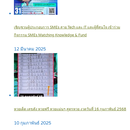
เชิญชวนผู้ประกอบการ SMEs สาย Tech และ IT และผู้ที่สนใจ เข้าร่วม
กิจกรรม SMEs Matching Knowledge & Fund
12 มีนาคม 2025
หวยเด็ด เลขดัง หวยฟรี หวยแม่นๆ สูตรหวย งวดวันที่ 16 กุมภาพันธ์ 2568
10 กุมภาพันธ์ 2025