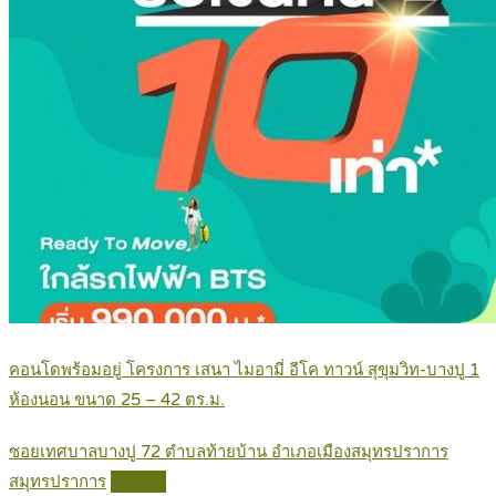
คอนโดพร้อมอยู่ โครงการ เสนา ไมอามี่ อีโค ทาวน์ สุขุมวิท-บางปู 1
ห้องนอน ขนาด 25 – 42 ตร.ม.
ซอยเทศบาลบางปู 72 ตำบลท้ายบ้าน อำเภอเมืองสมุทรปราการ
สมุทรปราการ
Details