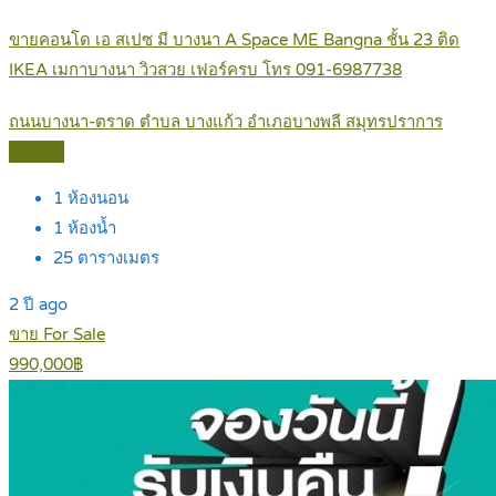
ขายคอนโด เอ สเปซ มี บางนา A Space ME Bangna ชั้น 23 ติด
IKEA เมกาบางนา วิวสวย เฟอร์ครบ โทร 091-6987738
ถนนบางนา-ตราด ตำบล บางแก้ว อำเภอบางพลี สมุทรปราการ
Details
1
ห้องนอน
1
ห้องน้ำ
25
ตารางเมตร
2 ปี ago
ขาย For Sale
990,000฿