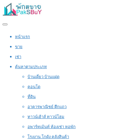
หน้าแรก
ขาย
เช่า
ค้นหาตามประเภท
บ้านเดี่ยว บ้านแฝด
คอนโด
ที่ดิน
อาคารพาณิชย์ ตึกแถว
ทาวน์เฮ้าส์ ทาวน์โฮม
อพาร์ทเม้นท์ ห้องเช่า หอพัก
โรงงาน โกดัง คลังสินค้า