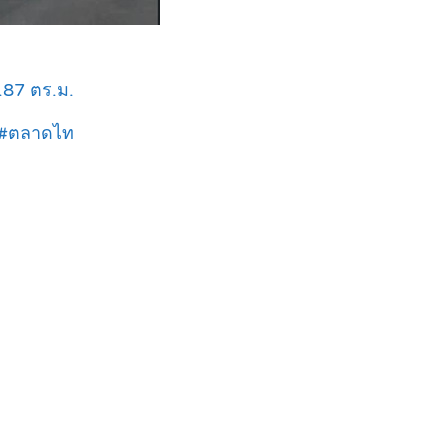
87 ตร.ม.
ล้#ตลาดไท