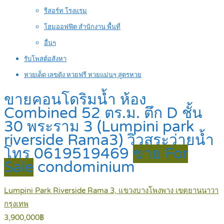
รีสอร์ท โรงแรม
โฮมออฟฟิต สำนักงาน พื้นที่
อื่นๆ
รับโพสต์อสังหา
หวยเด็ด เลขดัง หวยฟรี หวยแม่นๆ สูตรหวย
ขายคอนโดริมน้ำ ห้อง
Combined 52 ตร.ม. ตึก D ชั้น
30 พระราม 3 (Lumpini park
riverside Rama3) วิวสระว่ายน้ำ
โทร 0619519469
ขาย For
Sale
condominium
Lumpini Park Riverside Rama 3, แขวงบางโพงพาง เขตยานนาวา
กรุงเทพ
3,900,000฿