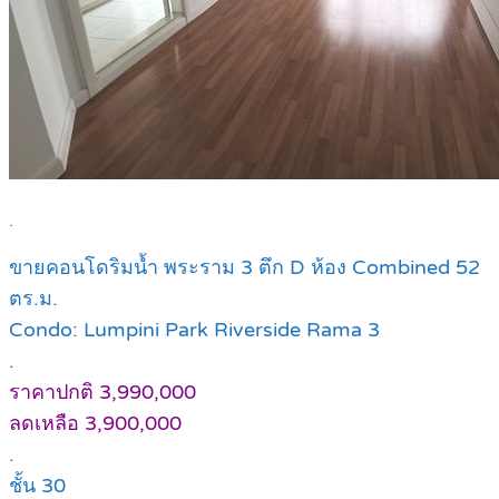
.
ขายคอนโดริมน้ำ พระราม 3 ตึก D ห้อง Combined 52
ตร.ม.
Condo: Lumpini Park Riverside Rama 3
.
ราคาปกติ 3,990,000
ลดเหลือ 3,900,000
.
ชั้น 30