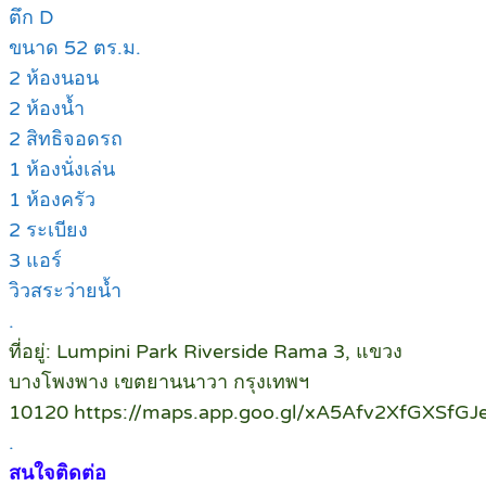
ตึก D
ขนาด 52 ตร.ม.
2 ห้องนอน
2 ห้องน้ำ
2 สิทธิจอดรถ
1 ห้องนั่งเล่น
1 ห้องครัว
2 ระเบียง
3 แอร์
วิวสระว่ายน้ำ
.
ที่อยู่: Lumpini Park Riverside Rama 3, แขวง
บางโพงพาง เขตยานนาวา กรุงเทพฯ
10120 https://maps.app.goo.gl/xA5Afv2XfGXSfGJ
.
สนใจติดต่อ