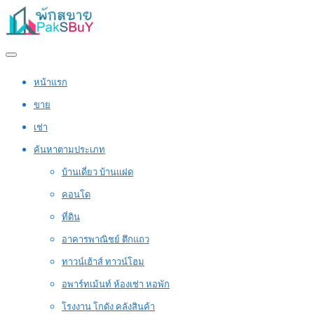
หน้าแรก
ขาย
เช่า
ค้นหาตามประเภท
บ้านเดี่ยว บ้านแฝด
คอนโด
ที่ดิน
อาคารพาณิชย์ ตึกแถว
ทาวน์เฮ้าส์ ทาวน์โฮม
อพาร์ทเม้นท์ ห้องเช่า หอพัก
โรงงาน โกดัง คลังสินค้า