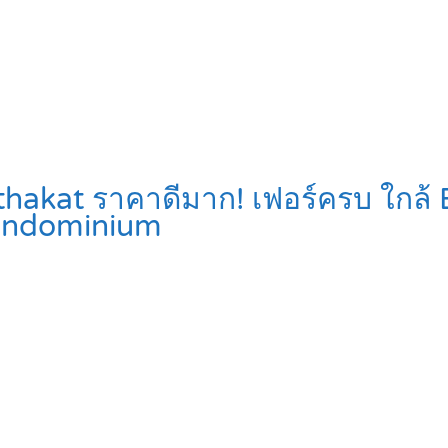
thakat ราคาดีมาก! เฟอร์ครบ ใกล้ 
ondominium