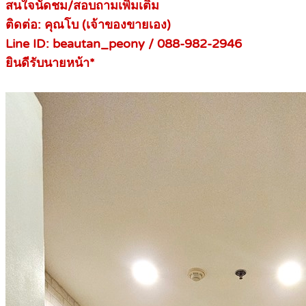
สนใจนัดชม/สอบถามเพิ่มเติม
ติดต่อ: คุณโบ (เจ้าของขายเอง)
Line ID: beautan_peony / 088-982-2946
ยินดีรับนายหน้า*