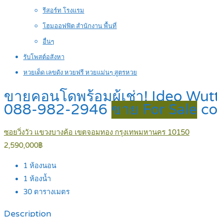
รีสอร์ท โรงแรม
โฮมออฟฟิต สำนักงาน พื้นที่
อื่นๆ
รับโพสต์อสังหา
หวยเด็ด เลขดัง หวยฟรี หวยแม่นๆ สูตรหวย
ขายคอนโดพร้อมผู้เช่า! Ideo Wut
088-982-2946
ขาย For Sale
c
ซอยวิ่งวัว แขวงบางค้อ เขตจอมทอง กรุงเทพมหานคร 10150
2,590,000฿
1
ห้องนอน
1
ห้องน้ำ
30
ตารางเมตร
Description