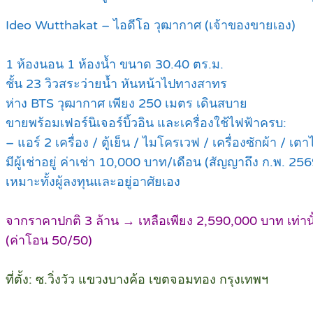
Ideo Wutthakat – ไอดีโอ วุฒากาศ (เจ้าของขายเอง)
1 ห้องนอน 1 ห้องน้ำ ขนาด 30.40 ตร.ม.
ชั้น 23 วิวสระว่ายน้ำ หันหน้าไปทางสาทร
ห่าง BTS วุฒากาศ เพียง 250 เมตร เดินสบาย
ขายพร้อมเฟอร์นิเจอร์บิ้วอิน และเครื่องใช้ไฟฟ้าครบ:
– แอร์ 2 เครื่อง / ตู้เย็น / ไมโครเวฟ / เครื่องซักผ้า / เต
มีผู้เช่าอยู่ ค่าเช่า 10,000 บาท/เดือน (สัญญาถึง ก.พ. 256
เหมาะทั้งผู้ลงทุนและอยู่อาศัยเอง
จากราคาปกติ 3 ล้าน → เหลือเพียง 2,590,000 บาท เท่านั
(ค่าโอน 50/50)
ที่ตั้ง: ซ.วิ่งวัว แขวงบางค้อ เขตจอมทอง กรุงเทพฯ