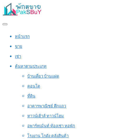
หน้าแรก
ขาย
เช่า
ค้นหาตามประเภท
บ้านเดี่ยว บ้านแฝด
คอนโด
ที่ดิน
อาคารพาณิชย์ ตึกแถว
ทาวน์เฮ้าส์ ทาวน์โฮม
อพาร์ทเม้นท์ ห้องเช่า หอพัก
โรงงาน โกดัง คลังสินค้า