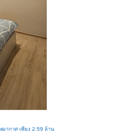
ุฒากาศ เพียง 2.59 ล้าน